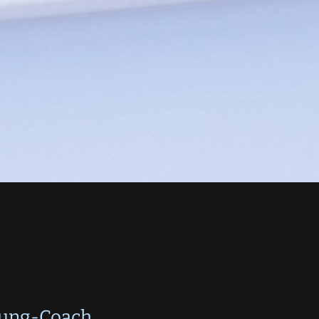
rung-Coach