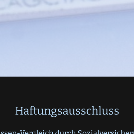
Haftungsausschluss
ssen-Vergleich durch Sozialversiche