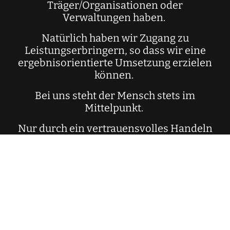
Träger/Organisationen oder
Verwaltungen haben.
Natürlich haben wir Zugang zu
Leistungserbringern, so dass wir eine
ergebnisorientierte Umsetzung erzielen
können.
Bei uns steht der Mensch stets im
Mittelpunkt.
Nur durch ein vertrauensvolles Handeln
aller Beteiligte ist die Verbesserung der
jeweiligen Situation akut wie auch in der
Zukunft möglich.
Diese Überzeugung erwirkt die
bestmögliche Versorgung.
Unsere bisherigen Erfahrungen