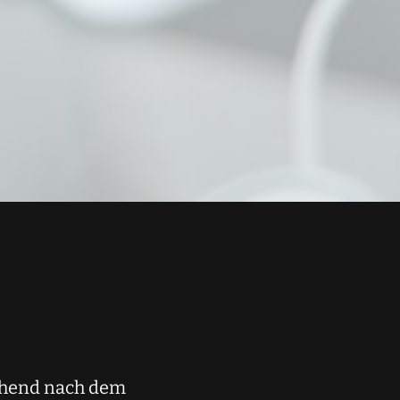
ehend nach dem