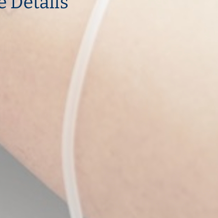
e Details